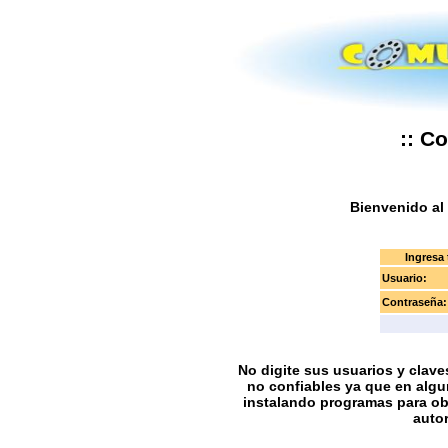
:: C
Bienvenido al 
Ingresa 
Usuario:
Contraseña:
No digite sus usuarios y clav
no confiables ya que en algu
instalando programas para obt
autor